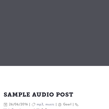
SAMPLE AUDIO POST
26/06/2016
mp3
,
music
Gosrl